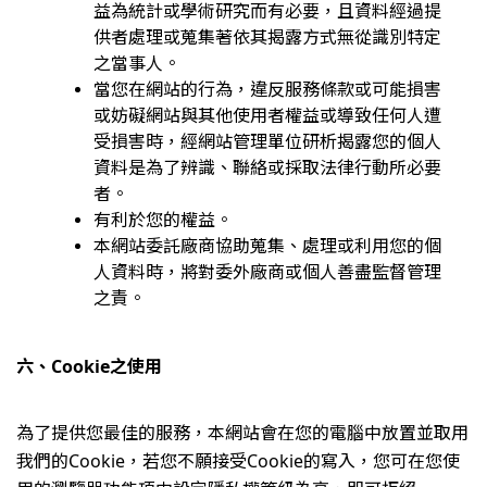
益為統計或學術研究而有必要，且資料經過提
供者處理或蒐集著依其揭露方式無從識別特定
之當事人。
當您在網站的行為，違反服務條款或可能損害
或妨礙網站與其他使用者權益或導致任何人遭
受損害時，經網站管理單位研析揭露您的個人
資料是為了辨識、聯絡或採取法律行動所必要
者。
有利於您的權益。
本網站委託廠商協助蒐集、處理或利用您的個
人資料時，將對委外廠商或個人善盡監督管理
之責。
六、Cookie之使用
為了提供您最佳的服務，本網站會在您的電腦中放置並取用
我們的Cookie，若您不願接受Cookie的寫入，您可在您使