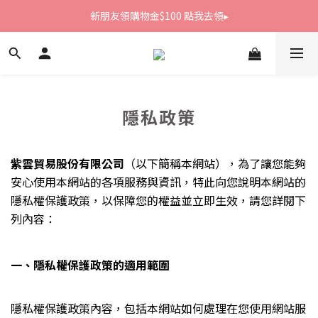
新朋友領購物金$100 點我去領▸
新朋友領購物金$100 點我去領▸
全館滿1800免運
新朋友領購物金$100 點我去領▸
隱私政策
紫雲貿易股份有限公司
（以下簡稱本網站），為了讓您能夠
安心使用本網站的各項服務與資訊，特此向您說明本網站的
隱私權保護政策，以保障您的權益並立即生效，請您詳閱下
列內容：
一、隱私權保護政策的適用範圍
隱私權保護政策內容，包括本網站如何處理在您使用網站服