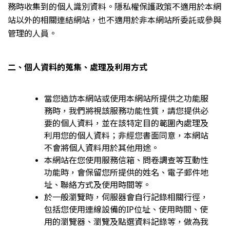
務時收集到的個人識別資料。隱私權保護政策不適用於本網
站以外的相關連結網站，也不適用於非本網站所委託或參與
管理的人員。
二、個人資料的蒐集、處理及利用方式
當您造訪本網站或使用本網站所提供之功能服
務時，我們將視該服務功能性質，請您提供必
要的個人資料，並在該特定目的範圍內處理及
利用您的個人資料；非經您書面同意，本網站
不會將個人資料用於其他用途。
本網站在您使用服務信箱、問卷調查等互動性
功能時，會保留您所提供的姓名、電子郵件地
址、聯絡方式及使用時間等。
於一般瀏覽時，伺服器會自行記錄相關行徑，
包括您使用連線設備的IP位址、使用時間、使
用的瀏覽器、瀏覽及點選資料記錄等，做為我