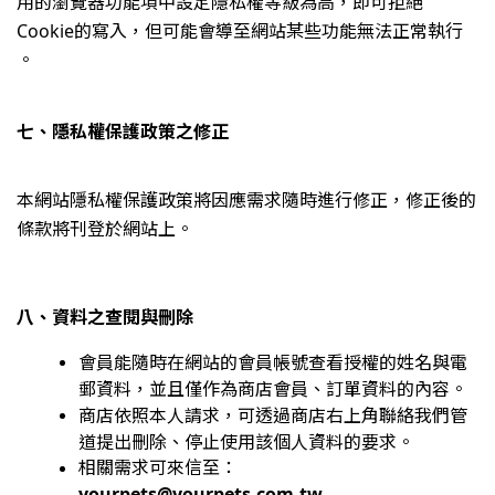
用的瀏覽器功能項中設定隱私權等級為高，即可拒絕
Cookie的寫入，但可能會導至網站某些功能無法正常執行
。
七、隱私權保護政策之修正
本網站隱私權保護政策將因應需求隨時進行修正，修正後的
條款將刊登於網站上。
八、資料之查閱與刪除
會員能隨時在網站的會員帳號查看授權的姓名與電
郵資料，並且僅作為商店會員、訂單資料的內容。
商店依照本人請求，可透過商店右上角聯絡我們管
道提出刪除、停止使用該個人資料的要求。
相關需求可來信至：
yourpets@yourpets.com.tw