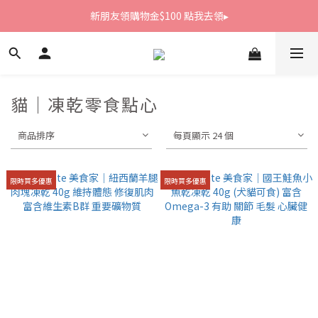
新朋友領購物金$100 點我去領▸
新朋友領購物金$100 點我去領▸
全館滿1800免運
新朋友領購物金$100 點我去領▸
貓｜凍乾零食點心
商品排序
每頁顯示 24 個
限時買多優惠
限時買多優惠