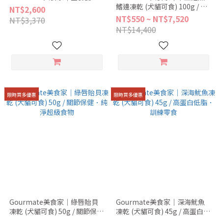
鰭邊凍乾 (犬貓可食) 100g / 膠
NT$2,600
原補給．腦心關節全支援
NT$550 ~ NT$7,520
NT$3,370
NT$14,400
限時買多優惠
限時買多優惠
Gourmate美食家｜綠唇貽貝
Gourmate美食家｜深海魷魚
凍乾 (犬貓可食) 50g / 關節保
凍乾 (犬貓可食) 45g / 高蛋白低