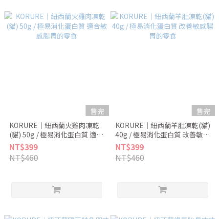
售完
售完
KORURE｜紐西蘭火雞肉凍乾
KORURE｜紐西蘭羊肚凍乾(貓)
(貓) 50g / 極易消化蛋白質 適合
40g / 極易消化蛋白質 改善敏感
敏感腸胃的零食
腸胃的零食
NT$399
NT$399
NT$460
NT$460