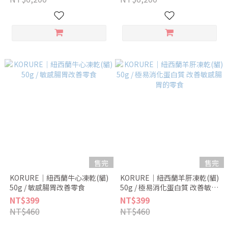
售完
售完
KORURE｜紐西蘭牛心凍乾(貓)
KORURE｜紐西蘭羊肝凍乾(貓)
50g / 敏感腸胃改善零食
50g / 極易消化蛋白質 改善敏感
腸胃的零食
NT$399
NT$399
NT$460
NT$460