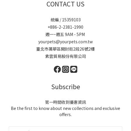
CONTACT US
統編 / 15359103
+886-2-2381-1990
週一~週五 9AM - 5PM
yourpets@yourpets.com.tw
臺北市萬華區開封街2段26號2樓
紫雲貿易股份有限公司
Subscribe
第一時間收到優惠資訊
Be the first to know about new collections and exclusive
offers.