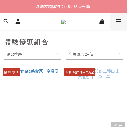
新朋友領購物金$100 點我去領▸
新朋友領購物金$100 點我去領▸
全館滿1800免運
新朋友領購物金$100 點我去領▸
體驗優惠組合
商品排序
每頁顯示 24 個
限時77折！
74折 3種口味一次滿足
售完