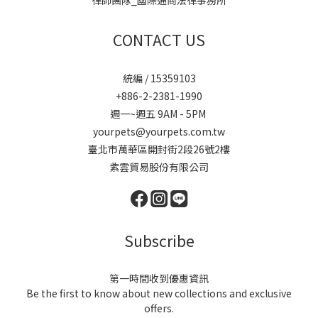
律師團隊_國際通商法律事務所
CONTACT US
統編 / 15359103
+886-2-2381-1990
週一~週五 9AM - 5PM
yourpets@yourpets.com.tw
臺北市萬華區開封街2段26號2樓
紫雲貿易股份有限公司
Subscribe
第一時間收到優惠資訊
Be the first to know about new collections and exclusive
offers.