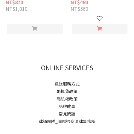
膚毛髮亮麗
皮膚毛髮亮麗 心血管心臟保養
NT$870
NT$480
NT$1,010
NT$560
ONLINE SERVICES
運送服務方式
退換貨政策
隱私權政策
品牌故事
常見問題
律師團隊_國際通商法律事務所