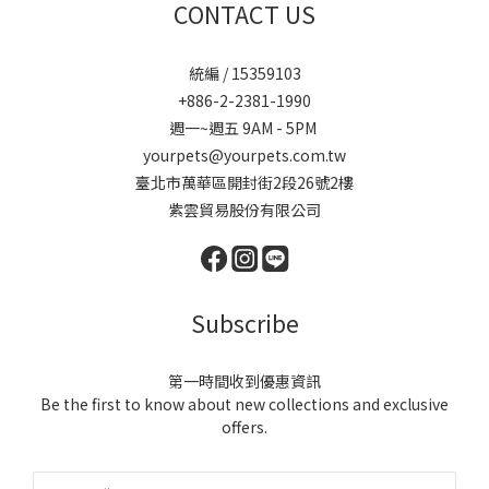
CONTACT US
統編 / 15359103
+886-2-2381-1990
週一~週五 9AM - 5PM
yourpets@yourpets.com.tw
臺北市萬華區開封街2段26號2樓
紫雲貿易股份有限公司
Subscribe
第一時間收到優惠資訊
Be the first to know about new collections and exclusive
offers.