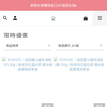
新朋友領購物金$100 點我去領▸
新朋友領購物金$100 點我去領▸
全館滿1800免運
新朋友領購物金$100 點我去領▸
限時優惠
商品排序
每頁顯示 24 個
售完
售完