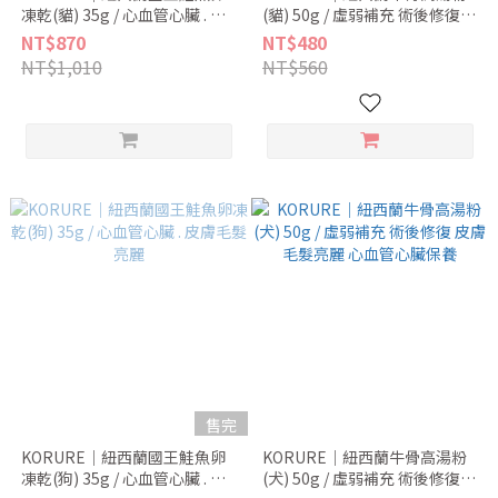
凍乾(貓) 35g / 心血管心臟 . 皮
(貓) 50g / 虛弱補充 術後修復
膚毛髮亮麗
皮膚毛髮亮麗 心血管心臟保養
NT$870
NT$480
NT$1,010
NT$560
售完
KORURE｜紐西蘭國王鮭魚卵
KORURE｜紐西蘭牛骨高湯粉
凍乾(狗) 35g / 心血管心臟 . 皮
(犬) 50g / 虛弱補充 術後修復