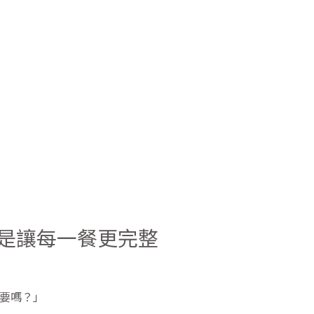
是讓每一餐更完整
要嗎？」