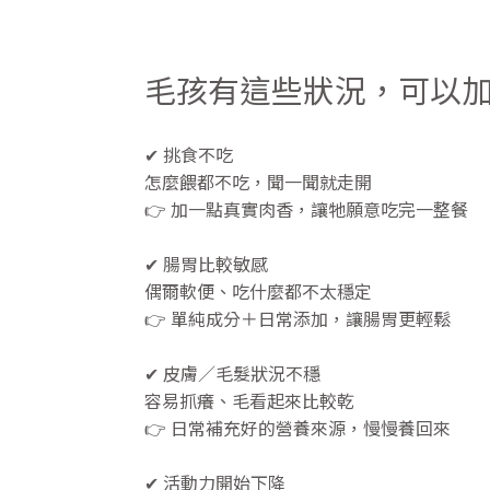
毛孩有這些狀況，可以
✔ 挑食不吃
怎麼餵都不吃，聞一聞就走開
👉 加一點真實肉香，讓牠願意吃完一整餐
✔ 腸胃比較敏感
偶爾軟便、吃什麼都不太穩定
👉 單純成分＋日常添加，讓腸胃更輕鬆
✔ 皮膚／毛髮狀況不穩
容易抓癢、毛看起來比較乾
👉 日常補充好的營養來源，慢慢養回來
✔ 活動力開始下降