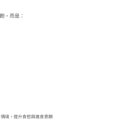
飽，而是：