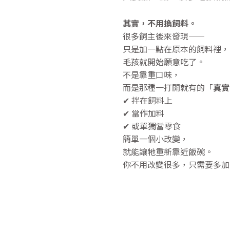
其實，不用換飼料。
很多飼主後來發現——
只是加一點在原本的飼料裡，
毛孩就開始願意吃了。
不是靠重口味，
而是那種一打開就有的「
真實
✔ 拌在飼料上
✔ 當作加料
✔ 或單獨當零食
簡單一個小改變，
就能讓牠重新靠近飯碗。
你不用改變很多，只需要多加