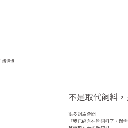
不是取代飼料，
很多飼主會問：
「我已經有在吃飼料了，還需
其實現在大多數飼料