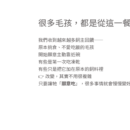
很多毛孩，都是從這一
我們收到越來越多飼主回饋——
原本挑食、不愛吃飯的毛孩
開始願意主動靠近碗
有些是第一次吃凍乾
有些只是把它加在原本的飼料裡
👉 改變，其實不用很複雜
只要讓牠「
願意吃
」，很多事情就會慢慢變