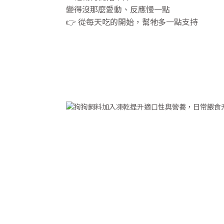
變得沒那麼愛動、反應慢一點
👉 從每天吃的開始，幫牠多一點支持