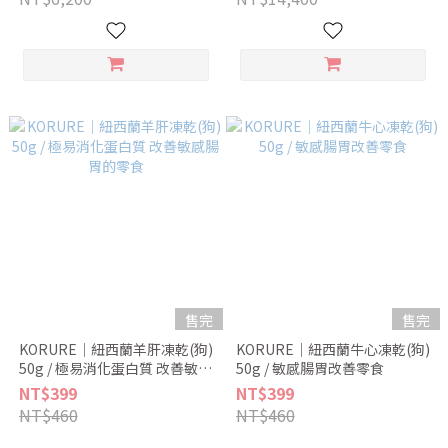
售完
售完
KORURE｜紐西蘭羊肝凍乾(狗)
KORURE｜紐西蘭牛心凍乾(狗)
50g / 極易消化蛋白質 改善敏感
50g / 敏感腸胃改善零食
腸胃的零食
NT$399
NT$399
NT$460
NT$460