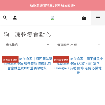
新朋友領購物金$100 點我去領▸
新朋友領購物金$100 點我去領▸
全館滿1800免運
新朋友領購物金$100 點我去領▸
狗 | 凍乾零食點心
商品排序
每頁顯示 24 個
限時買多優惠
限時買多優惠