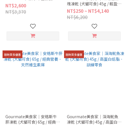
塊凍乾 (犬貓可食) 45g / 輕盈高
NT$2,600
蛋白．Omega-3補給站
NT$250 ~ NT$4,140
NT$3,370
NT$6,200
限時買多優惠
限時買多優惠
Gourmate美食家｜安格斯牛
Gourmate美食家｜深海魷魚
肝凍乾 (犬貓可食) 65g / 經典營
凍乾 (犬貓可食) 45g / 高蛋白低