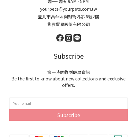
週一~週五 9AM - 5PM
yourpets@yourpets.com.tw
臺北市萬華區開封街2段26號2樓
紫雲貿易股份有限公司
Subscribe
第一時間收到優惠資訊
Be the first to know about new collections and exclusive
offers.
Subscribe