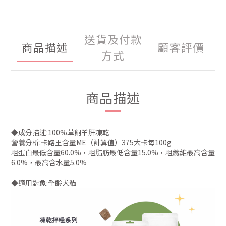
送貨及付款
商品描述
顧客評價
方式
商品描述
◆成分描述:100%草飼羊肝凍乾
營養分析:卡路里含量ME（計算值）375大卡每100g
粗蛋白最低含量60.0%，粗脂肪最低含量15.0%，粗纖維最高含量
6.0%，最高含水量5.0%
◆適用對象:全齡犬貓