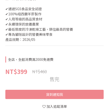
✔︎通過SGS食品安全認證
✔︎100%紐西蘭羊肝製作
✔︎人用等級的高品質食材
✔︎永續環保的放養農業
✔︎最低限度的冷凍乾燥工藝，鎖住最高的營養
✔︎專為貓咪設計的營養美味零食
產品效期：2026/05
全店，全館消費滿2000免運費
NT$399
NT$460
售完
貨到通知我
加入追蹤清單