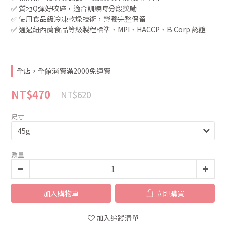
✅ 質地Q彈好咬碎，適合訓練時分段獎勵
✅ 使用食品級冷凍乾燥技術，營養完整保留
✅ 通過紐西蘭食品等級製程標準、MPI、HACCP、B Corp 認證
全店，全館消費滿2000免運費
NT$470
NT$620
尺寸
數量
加入購物車
立即購買
加入追蹤清單