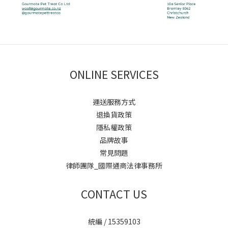
ONLINE SERVICES
運送服務方式
退換貨政策
隱私權政策
品牌故事
常見問題
律師團隊_國際通商法律事務所
CONTACT US
統編 / 15359103