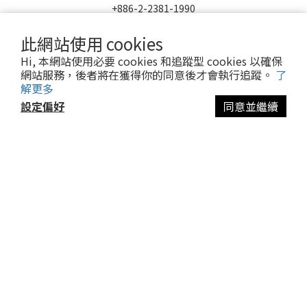
+886-2-2381-1990
週一~週五 9AM - 5PM
此網站使用 cookies
yourpets@yourpets.com.tw
Hi, 本網站使用必要 cookies 和追蹤型 cookies 以確保
臺北市萬華區開封街2段26號2樓
網站服務，後者將在獲得你的同意後才會執行追蹤。
了
紫雲貿易股份有限公司
解更多
設定偏好
同意並繼續
立即購買
Subscribe
第一時間收到優惠資訊
Be the first to know about new collections and exclusive
offers.
Subscribe