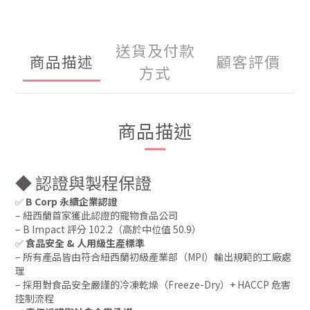
送貨及付款
商品描述
顧客評價
方式
商品描述
◆ 認證與製程保證
✅
B Corp 永續企業認證
– 紐西蘭首家獲此認證的寵物食品公司
– B Impact 評分 102.2（高於中位值 50.9）
✅
食品安全 & 人用級生產標準
– 所有產品皆由符合紐西蘭初級產業部（MPI）輸出規範的工廠處
理
– 採用對食品安全嚴謹的冷凍乾燥（Freeze-Dry）+ HACCP 危害
控制流程