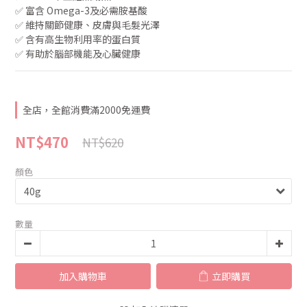
✅ 富含 Omega-3及必需胺基酸
✅ 維持關節健康、皮膚與毛髮光澤
✅ 含有高生物利用率的蛋白質
✅ 有助於腦部機能及心臟健康
全店，全館消費滿2000免運費
NT$470
NT$620
顏色
數量
加入購物車
立即購買