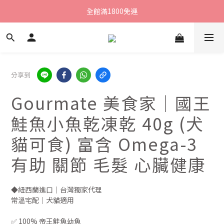
新朋友領購物金$100 點我去領▸
全館滿1800免運
新朋友領購物金$100 點我去領▸
分享到
Gourmate 美食家｜國王
鮭魚小魚乾凍乾 40g (犬
貓可食) 富含 Omega-3
有助 關節 毛髮 心臟健康
◆紐西蘭進口｜台灣獨家代理
常溫宅配｜犬貓適用
✅ 100% 帝王鮭魚幼魚