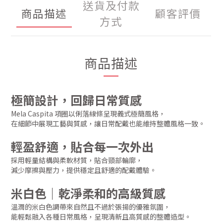
送貨及付款
商品描述
顧客評價
方式
商品描述
極簡設計，回歸日常質感
Mela Caspita 項圈以俐落線條呈現義式極簡風格，
在細節中展現工藝與質感，讓日常配戴也能維持整體風格一致。
輕盈舒適，貼合每一次外出
採用輕量結構與柔軟材質，貼合頸部輪廓，
減少摩擦與壓力，提供穩定且舒適的配戴體驗。
米白色｜乾淨柔和的高級質感
溫潤的米白色調帶來自然且不過於張揚的優雅氛圍，
能輕鬆融入各種日常風格，呈現清新且高質感的整體造型。