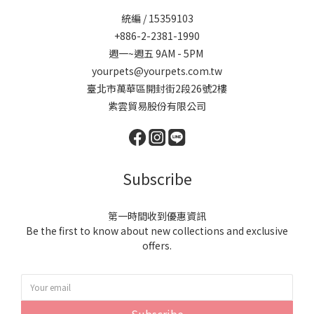
統編 / 15359103
+886-2-2381-1990
週一~週五 9AM - 5PM
yourpets@yourpets.com.tw
臺北市萬華區開封街2段26號2樓
紫雲貿易股份有限公司
Subscribe
第一時間收到優惠資訊
Be the first to know about new collections and exclusive
offers.
Subscribe