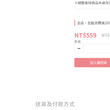
※銷售後除商品本身存
全店，全館消費滿20
NT$559
NT$
數量
加入購物車
送貨及付款方式