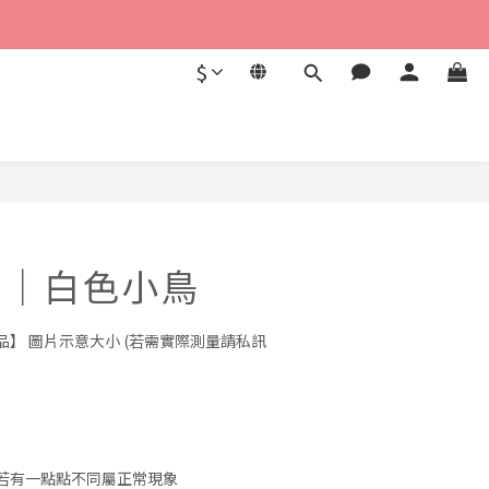
$
立即購買
NU｜白色小鳥
】 圖片示意大小 (若需實際測量請私訊
若有一點點不同屬正常現象