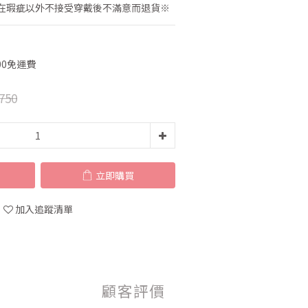
在瑕疵以外不接受穿戴後不滿意而退貨※
00免運費
750
立即購買
加入追蹤清單
顧客評價