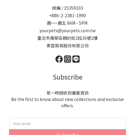
統編 / 15359103
+886-2-2381-1990
週一~週五 9AM - 5PM
yourpets@yourpets.com.tw
臺北市萬華區開封街2段26號2樓
紫雲貿易股份有限公司
Subscribe
第一時間收到優惠資訊
Be the first to know about new collections and exclusive
offers.
Subscribe