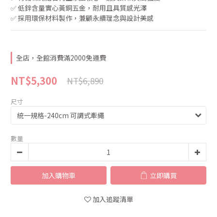
✅ 低鋅含量實心黃銅五金，耐用且具質感光澤
✅ 採用環保材料製作，兼顧永續理念與設計美感
全店，全館消費滿2000免運費
NT$5,300
NT$6,890
尺寸
數量
加入購物車
立即購買
加入追蹤清單