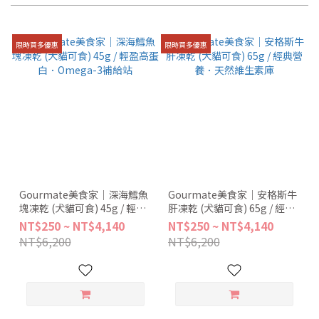
限時買多優惠
限時買多優惠
Gourmate美食家｜深海鱈魚
Gourmate美食家｜安格斯牛
塊凍乾 (犬貓可食) 45g / 輕盈
肝凍乾 (犬貓可食) 65g / 經典
高蛋白．Omega-3補給站
營養．天然維生素庫
NT$250 ~ NT$4,140
NT$250 ~ NT$4,140
NT$6,200
NT$6,200