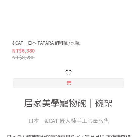
&CAT｜日本 TATARA 飼料碗 / 水碗
NT$6,380
NT$8,280
居家美學寵物碗｜碗架
日本｜&CAT 匠人純手工限量販售
日本職人精神製㐀的寵物專用食器、家具品牌,不僅講究貓