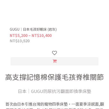
GUGU｜日本毛孩好眠床 (岩灰)
NT$5,200 ~ NT$10,400
NT$13,520
高支撐記憶棉保護毛孩脊椎關節
日本｜GUGU防尿抗污翻面即換季床墊
首次由日本引進台灣的寵物四季床墊，一面夏季涼感面,翻