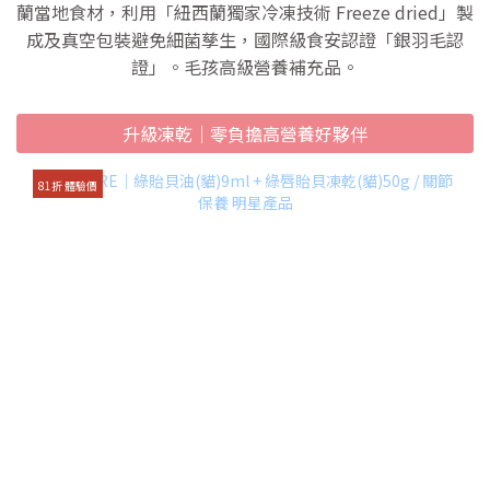
蘭當地食材，利用「紐西蘭獨家冷凍技術 Freeze dried」製
成及真空包裝避免細菌孳生，國際級食安認證「銀羽毛認
證」。毛孩高級營養補充品。
升級凍乾｜零負擔高營養好夥伴
81折 體驗價