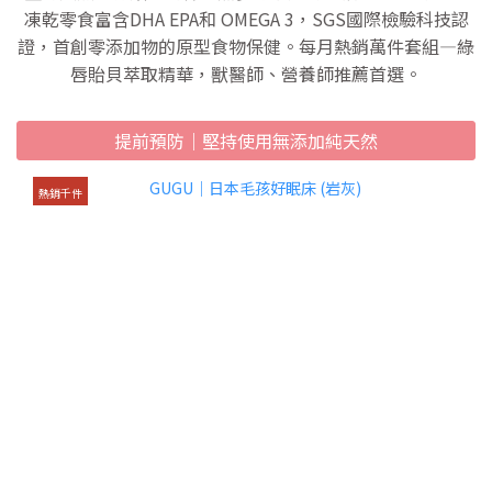
凍乾零食富含DHA EPA和 OMEGA 3，SGS國際檢驗科技認
證，首創零添加物的原型食物保健。每月熱銷萬件套組—綠
唇貽貝萃取精華，獸醫師、營養師推薦首選。
提前預防｜堅持使用無添加純天然
熱銷千件