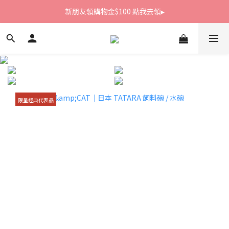
新朋友領購物金$100 點我去領▸
新朋友領購物金$100 點我去領▸
全館滿1800免運
新朋友領購物金$100 點我去領▸
限量經典代表品