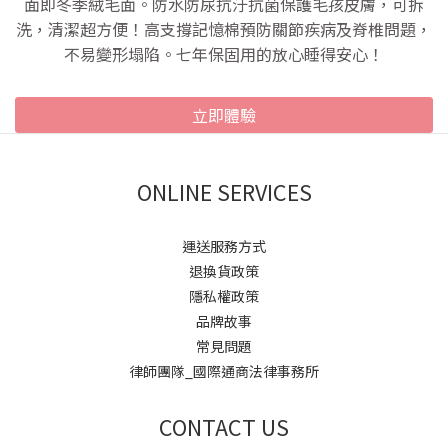
面即冬季絨毛面。防水防尿抗汙抗菌保護毛孩皮膚，可拆
洗，清潔超方便！高支撐記憶棉預防關節疾病及脊椎問題，
不易變形塌陷。七年保固用的放心睡得安心！
立即體驗
ONLINE SERVICES
運送服務方式
退換貨政策
隱私權政策
品牌故事
常見問題
律師團隊_國際通商法律事務所
CONTACT US