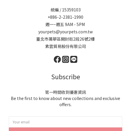
統編 / 15359103
+886-2-2381-1990
週一~週五 9AM - 5PM
yourpets@yourpets.com.tw
臺北市萬華區開封街2段26號2樓
紫雲貿易股份有限公司
Subscribe
第一時間收到優惠資訊
Be the first to know about new collections and exclusive
offers.