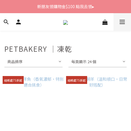
新朋友領購物金$100 點我去領▸
新朋友領購物金$100 點我去領▸
全館滿1800免運
新朋友領購物金$100 點我去領▸
PETBAKERY ｜凍乾
商品排序
每頁顯示 24 個
結帳處75折起
結帳處75折起