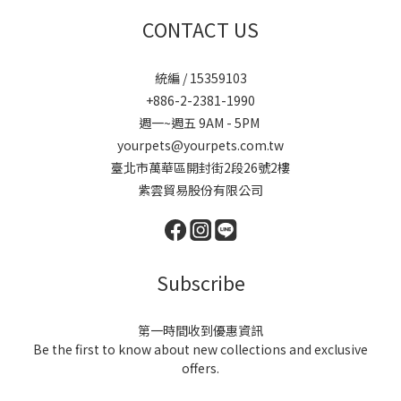
CONTACT US
統編 / 15359103
+886-2-2381-1990
週一~週五 9AM - 5PM
yourpets@yourpets.com.tw
臺北市萬華區開封街2段26號2樓
紫雲貿易股份有限公司
Subscribe
第一時間收到優惠資訊
Be the first to know about new collections and exclusive
offers.