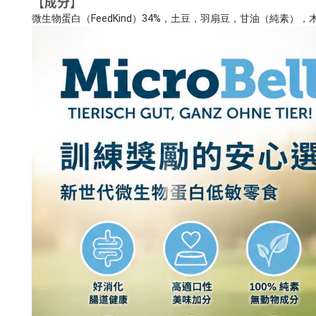
【
成分
】
微生物蛋白（FeedKind）34%，土豆，羽扇豆，甘油（純素