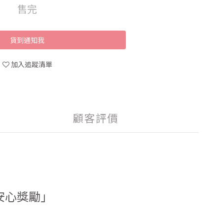
售完
貨到通知我
加入追蹤清單
顧客評價
能安心獎勵」