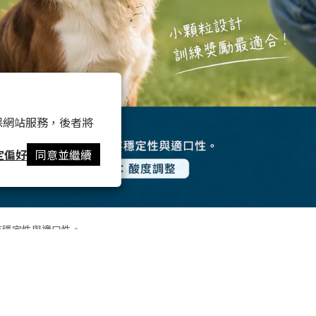
 以確保網站服務，後者將
定偏好
同意並繼續
存穩定性與適口性。
保存穩定