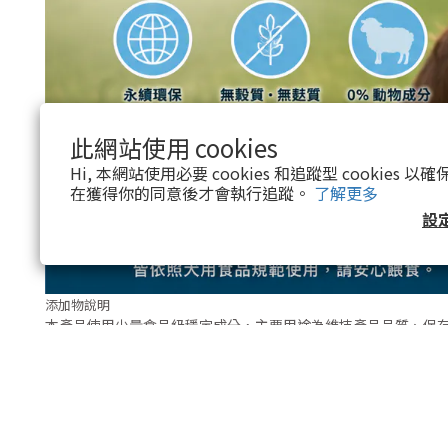
此網站使用 cookies
Hi, 本網站使用必要 cookies 和追蹤型 cookies
在獲得你的同意後才會執行追蹤。
了解更多
設
添加物說明
本產品使用少量食品級穩定成分，主要用途為維持產品品質、保
其中：
丙二醇：常見於犬用半濕式零食中，用於維持濕潤口感與
山梨酸鉀：常見食品保存成分，用於維持產品新鮮度
磷酸：作為酸度調整用途，幫助產品品質穩定
皆依照犬用食品規範使用。