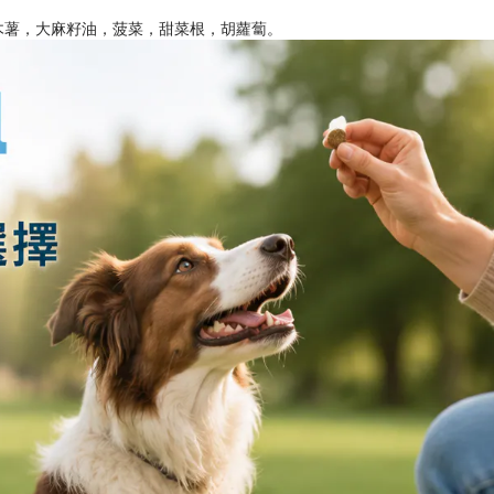
），木薯，大麻籽油，菠菜，甜菜根，胡蘿蔔。