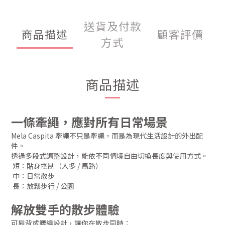
送貨及付款
商品描述
顧客評價
方式
商品描述
一條牽繩，應對所有日常場景
Mela Caspita 牽繩不只是牽繩，而是為現代生活設計的外出配
件。
透過多段式調整設計，能依不同情境自由切換長度與使用方式。
短：貼身控制（人多 / 馬路）
中：日常散步
長：放鬆步行 / 公園
解放雙手的散步體驗
可肩背或腰繞設計，讓你在散步同時：