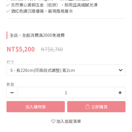
✅ 天然實心黃銅五金（低鋅），耐用且具細膩光澤
✅ 酒紅色調沉穩優雅，展現風格層次
全店，全館消費滿2000免運費
NT$5,200
NT$6,760
尺寸
數量
加入購物車
立即購買
加入追蹤清單