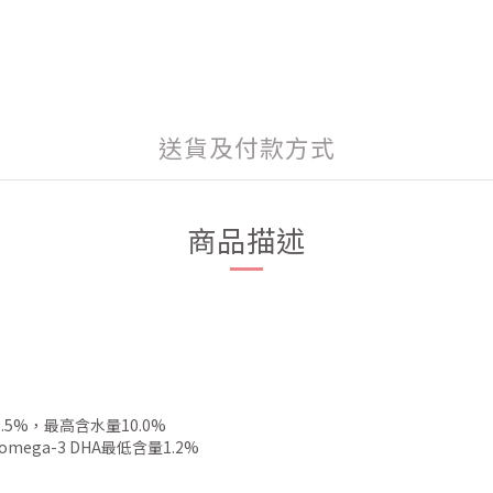
送貨及付款方式
商品描述
5%，最高含水量10.0%
mega-3 DHA最低含量1.2%