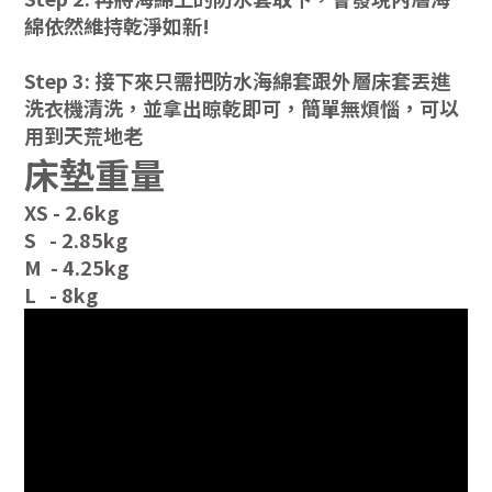
綿依然維持乾淨如新!
Step 3: 接下來只需把防水海綿套跟外層床套丟進
洗衣機清洗，並拿出晾乾即可，簡單無煩惱，可以
用到天荒地老
床墊重量
XS - 2.6kg
S - 2.85kg
M - 4.25kg
L - 8kg