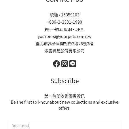
統編 / 15359103
+886-2-2381-1990
週一~週五 9AM - 5PM
yourpets@yourpets.com.tw
臺北市萬華區開封街2段26號2樓
紫雲貿易股份有限公司
Subscribe
第一時間收到優惠資訊
Be the first to know about new collections and exclusive
offers.