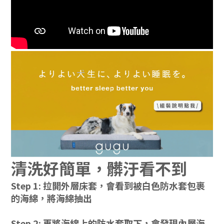
清洗好簡單，髒汙看不到
Step 1: 拉開外層床套，會看到被白色防水套包裹
的海綿，將海綿抽出
Step 2: 再將海綿上的防水套取下，會發現內層海