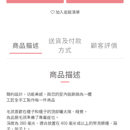
加入追蹤清單
送貨及付款
商品描述
顧客評價
方式
商品描述
簡約設計，功能美感，與您的室內裝飾融為一體
工匠全手工製作每一件商品
毛孩喜歡在櫃子和櫃子的頂部曬太陽、睡覺。
為此類毛孩準備了專屬座位。
深度為 380 毫米，適合放置在 400 毫米或以上的常見櫥櫃、箱
子、架子上。