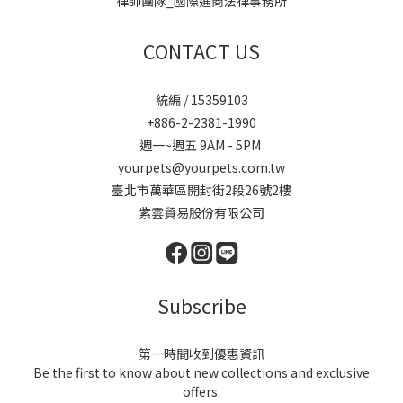
律師團隊_國際通商法律事務所
CONTACT US
統編 / 15359103
+886-2-2381-1990
週一~週五 9AM - 5PM
yourpets@yourpets.com.tw
臺北市萬華區開封街2段26號2樓
紫雲貿易股份有限公司
Subscribe
第一時間收到優惠資訊
Be the first to know about new collections and exclusive
offers.