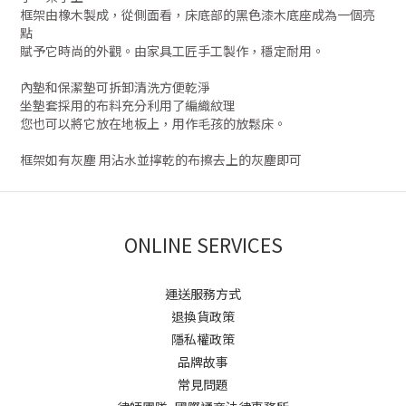
框架由橡木製成，從側面看，床底部的黑色漆木底座成為一個亮
點
賦予它時尚的外觀。由家具工匠手工製作，穩定耐用。
內墊和保潔墊可拆卸清洗方便乾淨
坐墊套採用的布料充分利用了編織紋理
您也可以將它放在地板上，用作毛孩的放鬆床。
框架如有灰塵 用沾水並擰乾的布擦去上的灰塵即可
ONLINE SERVICES
運送服務方式
退換貨政策
隱私權政策
品牌故事
常見問題