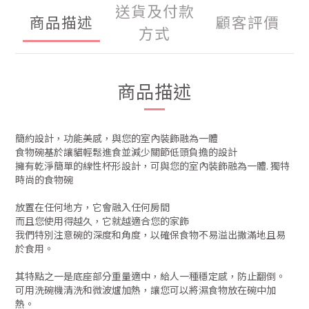
送貨及付款
商品描述
顧客評價
方式
商品描述
簡約設計，功能美感，與您的室內裝飾融為一體
食物碗基於讓貓輕鬆進食並減少關節低頭負擔的設計
擁有乾淨簡單的線性杯形設計，可與您的室內裝飾融為一體. 獨特
時尚的食物碗
放置在任何地方，它會融入任何房間
而且您使用得越久，它就越適合您的家飾
我們特別注意碗的深度和角度，以確保食物不易溢出撒滿地且易
於食用。
其特點之一是底座部分重量適中，給人一種穩定感，防止翻倒。
可用洗碗機清洗和微波爐加熱，讓您可以將濕食物放在碗中加
熱。