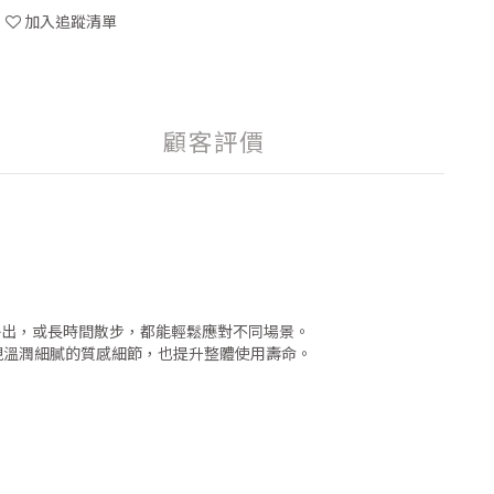
加入追蹤清單
顧客評價
外出，或長時間散步，都能輕鬆應對不同場景。
現溫潤細膩的質感細節，也提升整體使用壽命。