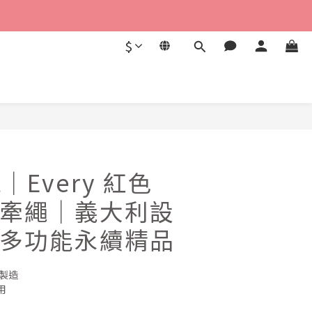
$
立即購買
ut｜Every 紅色
牽繩｜義大利設
多功能永續精品
製造
用