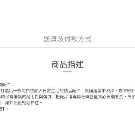
送貨及付款方式
商品描述
寵物配件。
之中，打造出一款能自然融入日常生活的精品配件。無論是城市漫步、咖啡廳
同時保有優異的耐用性與強度。搭配品牌專屬低鋅含量實心黃銅五金，展
用，讓外出更輕鬆自在。
配件。