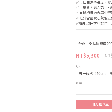
✅ 可自由調整長度，
✅ 可肩背 / 腰繞使用
✅ 有機棉繩結合再生
✅ 低鋅含量實心黃銅
✅ 採用環保材料製作
全店，全館消費滿20
NT$5,300
NT$
尺寸
數量
加入購物車