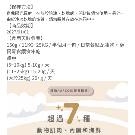
【保存方法】
避免陽光直射，存放於陰涼、乾燥處，開封後儘快使用。另外，
由於冷凍乾燥的性質，請勿將其存放在冰箱中。
【商品效期】
2027/01/01
【食用天數參考】
150g / 11KG~25KG / 半個月一包 / 日常餐點配凍乾 + 偶
爾零食餵食凍乾
體重
(5~10kg) 5-10g / 天
(11~25kg) 15-20g / 天
(大於25kg) 20+g / 天