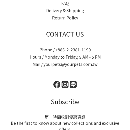
FAQ
Delivery & Shipping
Return Policy
CONTACT US
Phone / +886-2-2381-1190
Hours / Monday to Friday, 9 AM - 5 PM
Mail / yourpets@yourpets.com.tw
Subscribe
第一時間收到優惠資訊
Be the first to know about new collections and exclusive
offers.