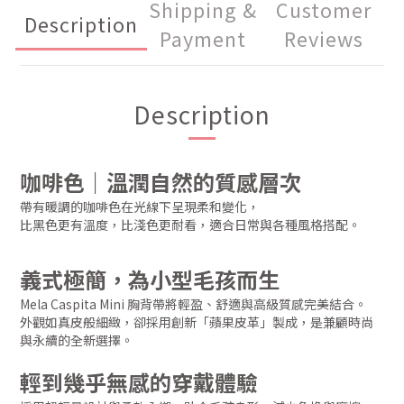
Shipping &
Customer
Description
Payment
Reviews
Description
咖啡色｜溫潤自然的質感層次
帶有暖調的咖啡色在光線下呈現柔和變化，
比黑色更有溫度，比淺色更耐看，適合日常與各種風格搭配。
義式極簡，為小型毛孩而生
Mela Caspita Mini 胸背帶將輕盈、舒適與高級質感完美結合。
外觀如真皮般細緻，卻採用創新「蘋果皮革」製成，是兼顧時尚
與永續的全新選擇。
輕到幾乎無感的穿戴體驗