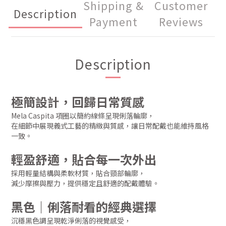
Shipping &
Customer
Description
Payment
Reviews
Description
極簡設計，回歸日常質感
Mela Caspita 項圈以簡約線條呈現俐落輪廓，
在細節中展現義式工藝的精緻與質感，讓日常配戴也能維持風格
一致。
輕盈舒適，貼合每一次外出
採用輕量結構與柔軟材質，貼合頸部輪廓，
減少摩擦與壓力，提供穩定且舒適的配戴體驗。
黑色｜俐落耐看的經典選擇
沉穩黑色調呈現乾淨俐落的視覺感受，