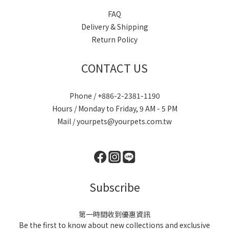
FAQ
Delivery & Shipping
Return Policy
CONTACT US
Phone / +886-2-2381-1190
Hours / Monday to Friday, 9 AM - 5 PM
Mail / yourpets@yourpets.com.tw
Subscribe
第一時間收到優惠資訊
Be the first to know about new collections and exclusive