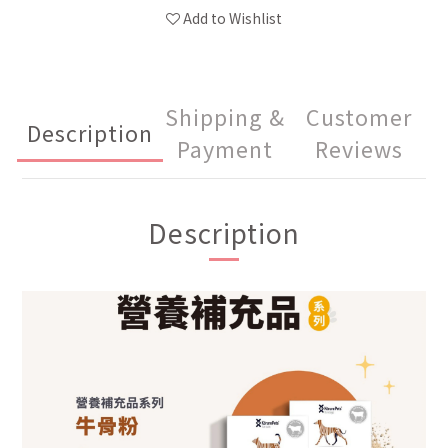
Add to Wishlist
Shipping &
Customer
Description
Payment
Reviews
Description