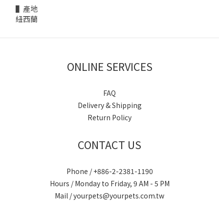
▌產地
紐西蘭
ONLINE SERVICES
FAQ
Delivery & Shipping
Return Policy
CONTACT US
Phone / +886-2-2381-1190
Hours / Monday to Friday, 9 AM - 5 PM
Mail / yourpets@yourpets.com.tw