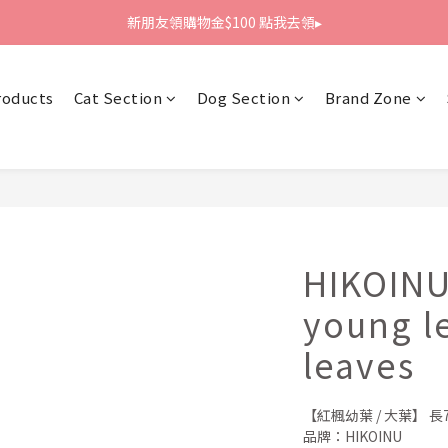
新朋友領購物金$100 點我去領▸
新朋友領購物金$100 點我去領▸
全館滿1800免運
roducts
Cat Section
Dog Section
Brand Zone
新朋友領購物金$100 點我去領▸
HIKOIN
young le
leaves
【紅楓幼葉 / 大葉】 長7c
品牌：HIKOINU