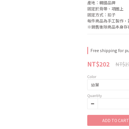
產地：韓國品牌
固定於背帶、項圈上
固定方式：扣子
每件商品為手工製作，
※銷售後除商品本身存
Free shipping for p
NT$202
NT$2
Color
Quantity
ADD TO CART