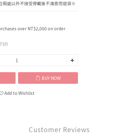
在瑕疵以外不接受穿戴後不滿意而退貨※
urchases over NT$2,000 on order
710
BUY NOW
Add to Wishlist
Customer Reviews