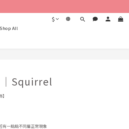
$
Shop All
BUY NOW
｜Squirrel
飾】
若有一點點不同屬正常現象