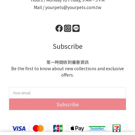
Mail / yourpets@yourpets.com.tw
Subscribe
第一時間收到優惠資訊
Be the first to know about new collections and exclusive
offers.
Subscribe