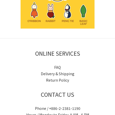
ONLINE SERVICES
FAQ
Delivery & Shipping
Return Policy
CONTACT US
Phone / +886-2-2381-1190
Hours / Monday to Friday, 9 AM - 5 PM