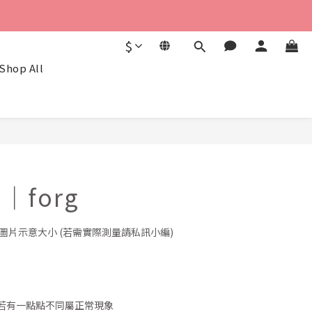
$
Shop All
U｜forg
圖片示意大小 (若需實際測量請私訊小編)
若有一點點不同屬正常現象