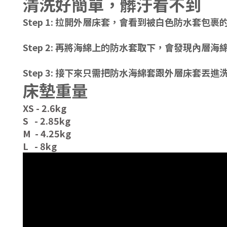
清洗好簡單，髒汙看不到
Step 1: 拉開外層床套，會看到被白色防水套包
Step 2: 再將海綿上的防水套取下，會發現內層海
Step 3: 接下來只需把防水海綿套跟外層床套
床墊重量
XS - 2.6kg
S - 2.85kg
M - 4.25kg
L - 8kg