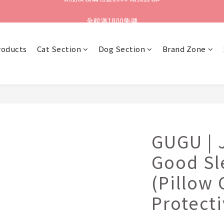
新朋友領購物金$100 點我去領▸
全館滿1800免運
新朋友領購物金$100 點我去領▸
roducts
Cat Section
Dog Section
Brand Zone
GUGU | 
Good Sl
(Pillow 
Protect