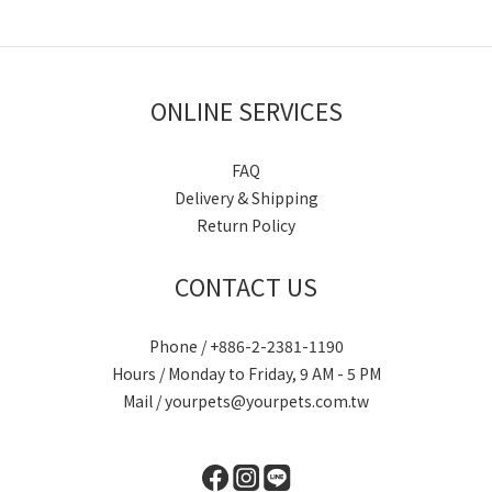
ONLINE SERVICES
FAQ
Delivery & Shipping
Return Policy
CONTACT US
Phone / +886-2-2381-1190
Hours / Monday to Friday, 9 AM - 5 PM
Mail / yourpets@yourpets.com.tw