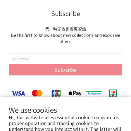
Subscribe
第一時間收到優惠資訊
Be the first to know about new collections and exclusive
offers.
Subscribe
We use cookies
Hi, this website uses essential cookie to ensure its
proper operation and tracking cookies to
understand how you interact with it. The latter will