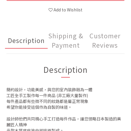
Add to Wishlist
Shipping &
Customer
Description
Payment
Reviews
Description
簡約設計，功能美感，與您的室內裝飾融為一體
工匠全手工製作每一件商品 (非工廠大量製作)
每件產品都有些微不同的紋路都是屬正常現象
希望你能接受這個作為自製的味道。
設計師他們共同精心手工打造每件作品，讓您領略日本製造的美
麗匠人精神
此款木質底座皆由核桃樹製成。