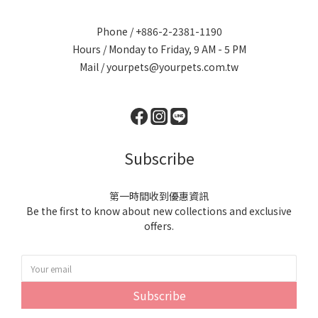
Phone / +886-2-2381-1190
Hours / Monday to Friday, 9 AM - 5 PM
Mail / yourpets@yourpets.com.tw
Subscribe
第一時間收到優惠資訊
Be the first to know about new collections and exclusive
offers.
Subscribe