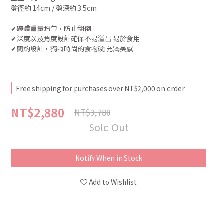
盤徑約 14cm / 盤深約 3.5cm
✔︎碗體重量均勻，防止翻倒
✔︎深度以及角度設計確保不易溢出 易於食用
✔︎簡約設計，獨特時尚的食物碗 充滿美感
Free shipping for purchases over NT$2,000 on order
NT$2,880
NT$3,780
Sold Out
Notify When in Stock
Add to Wishlist