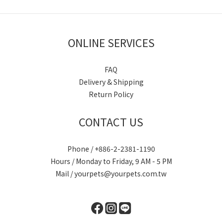
ONLINE SERVICES
FAQ
Delivery & Shipping
Return Policy
CONTACT US
Phone / +886-2-2381-1190
Hours / Monday to Friday, 9 AM - 5 PM
Mail / yourpets@yourpets.com.tw