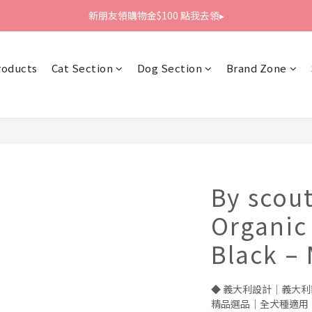
新朋友領購物金$100 點我去領▸
新朋友領購物金$100 點我去領▸
全館滿1800免運
roducts
Cat Section
Dog Section
Brand Zone
新朋友領購物金$100 點我去領▸
By scout
Organic
Black – 
◆ 義大利設計｜義大利
精品選品｜全犬種適用