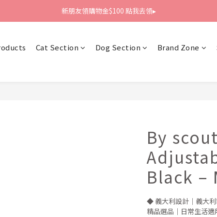
新朋友領購物金$100 點我去領▸
新朋友領購物金$100 點我去領▸
全館滿1800免運
roducts
Cat Section
Dog Section
Brand Zone
新朋友領購物金$100 點我去領▸
By scout
Adjusta
Black – 
◆ 義大利設計｜義大利
精品選品｜日常生活適