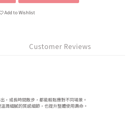
Add to Wishlist
Customer Reviews
外出，或長時間散步，都能輕鬆應對不同場景。
現溫潤細膩的質感細節，也提升整體使用壽命。