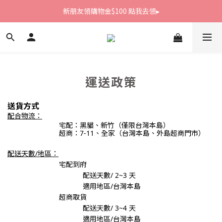
新朋友領購物金$100 點我去領▸
新朋友領購物金$100 點我去領▸
全館滿1800免運
新朋友領購物金$100 點我去領▸
運送政策
送貨方式
配合物流：
宅配：黑貓、新竹
（僅限台灣本島）
超商：7-11、全家（台灣本島、外島超商門市）
配送天數/地區：
宅配到府
配送天數/
2~3
天
適用地區/台灣本島
超商取貨
配送天數/
3~4
天
適用地區/台灣本島