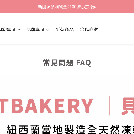
新朋友領購物金$100 點我去領▸
新朋友領購物金$100 點我去領▸
全館滿1800免運
狗狗專區
品牌專區
所有商品
合作商家
新朋友領購物金$100 點我去領▸
常見問題 FAQ