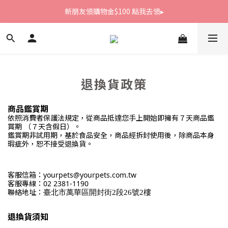
新朋友領購物金$100 點我去領▸
新朋友領購物金$100 點我去領▸
全館滿1800免運
新朋友領購物金$100 點我去領▸
退換貨政策
商品鑑賞期
依照消費者保護法規定，從商品抵達您手上開始即擁有７天商品鑑
賞期 （７天含假日）。
鑑賞期非試用期，基於食品安全，商品經拆封使用後，除商品本身
瑕疵外，恕不接受退換貨。
客服信箱：yourpets@yourpets.com.tw
客服專線：02 2381-1190
聯絡地址：
臺北市萬華區開封街2段26號2樓
退換貨須知