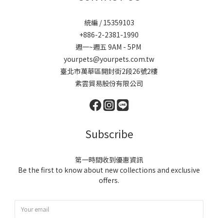
統編 / 15359103
+886-2-2381-1990
週一~週五 9AM - 5PM
yourpets@yourpets.com.tw
臺北市萬華區開封街2段26號2樓
紫雲貿易股份有限公司
Subscribe
第一時間收到優惠資訊
Be the first to know about new collections and exclusive
offers.