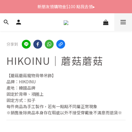
新朋友領購物金$100 點我去領▸
新朋友領購物金$100 點我去領▸
全館滿1800免運
新朋友領購物金$100 點我去領▸
分享到
HIKOINU｜蘑菇蘑菇
【蘑菇蘑菇寵物背帶吊飾】
品牌：HIKOINU
產地：韓國品牌
固定於背帶、項圈上
固定方式：扣子
每件商品為手工製作，若有一點點不同屬正常現象
※銷售後除商品本身存在瑕疵以外不接受穿戴後不滿意而退貨※