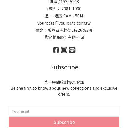
統編 / 15359103
+886-2-2381-1990
週一~週五 9AM - 5PM
yourpets@yourpets.com.tw
臺北市萬華區開封街2段26號2樓
紫雲貿易股份有限公司
Subscribe
第一時間收到優惠資訊
Be the first to know about new collections and exclusive
offers.
Subscribe