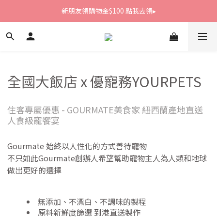
新朋友領購物金$100 點我去領▸
新朋友領購物金$100 點我去領▸
全館滿1800免運
新朋友領購物金$100 點我去領▸
全國大飯店 x 優寵務YOURPETS
住客專屬優惠 - GOURMATE美食家 紐西蘭產地直送
人食級寵饗宴
Gourmate 始終以人性化的方式善待寵物
不只如此Gourmate創辦人希望幫助寵物主人為人類和地球
做出更好的選擇
無添加、不漂白、不調味的製程
原料新鮮度篩選 到港直送製作