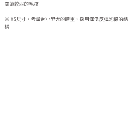
關節較弱的毛孩
※ XS尺寸，考量超小型犬的體重，採用僅低反彈泡棉的結
構