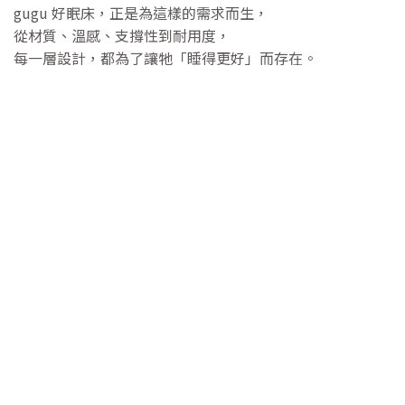
gugu 好眠床，正是為這樣的需求而生，
從材質、溫感、支撐性到耐用度，
每一層設計，都為了讓牠「睡得更好」而存在。