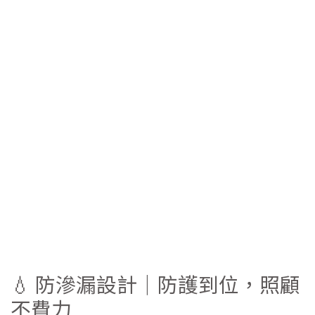
💧 防滲漏設計｜防護到位，照顧
不費力