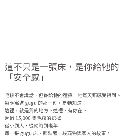
這不只是一張床，是你給牠的
「安全感」
毛孩不會說話，但你給牠的選擇，牠每天都感受得到。
每晚窩進 gugu 的那一刻，是牠知道：
這裡，就是我的地方。這裡，有你在。
超過 15,000 隻毛孩的選擇
從小到大，從幼時到老年
每一張 gugu 床，都裝著一段寵物與家人的故事。