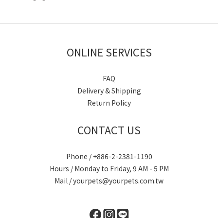
ONLINE SERVICES
FAQ
Delivery & Shipping
Return Policy
CONTACT US
Phone / +886-2-2381-1190
Hours / Monday to Friday, 9 AM - 5 PM
Mail / yourpets@yourpets.com.tw